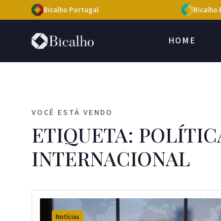
Bicalho Portugal
Bicalho 
HOME
VOCÊ ESTÁ VENDO
ETIQUETA: POLÍTIC
INTERNACIONAL ​​
Notícias