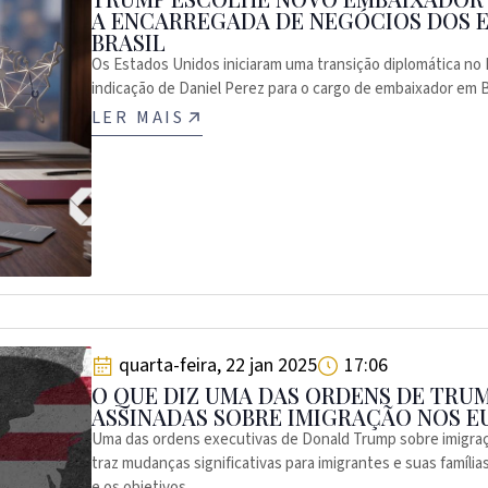
A ENCARREGADA DE NEGÓCIOS DOS 
BRASIL
Os Estados Unidos iniciaram uma transição diplomática no 
indicação de Daniel Perez para o cargo de embaixador em Bra
LER MAIS
quarta-feira, 22 jan 2025
17:06
O QUE DIZ UMA DAS ORDENS DE TRU
ASSINADAS SOBRE IMIGRAÇÃO NOS E
Uma das ordens executivas de Donald Trump sobre imigra
traz mudanças significativas para imigrantes e suas famíli
e os objetivos...