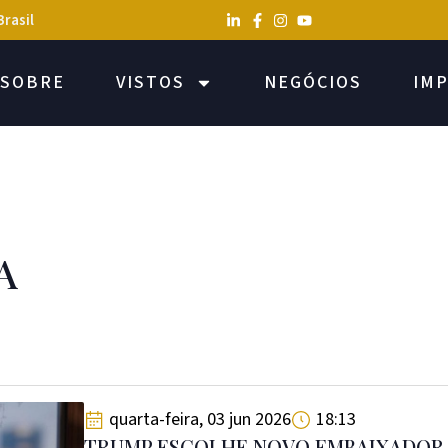
Brasil
SOBRE
VISTOS
NEGÓCIOS
IM
A
quarta-feira, 03 jun 2026
18:13
TRUMP ESCOLHE NOVO EMBAIXADOR