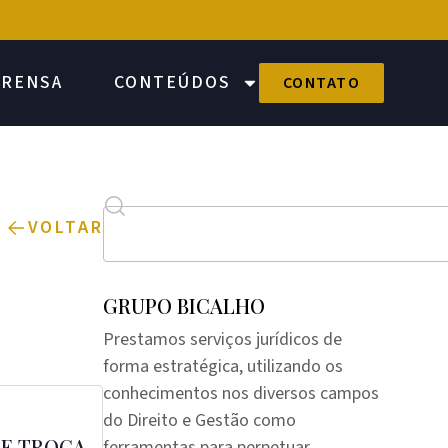
PRENSA
CONTEÚDOS
CONTATO
VOLTAR
GRUPO BICALHO
Prestamos serviços jurídicos de
forma estratégica, utilizando os
conhecimentos nos diversos campos
do Direito e Gestão como
 E TROCA
ferramentas para perpetuar,