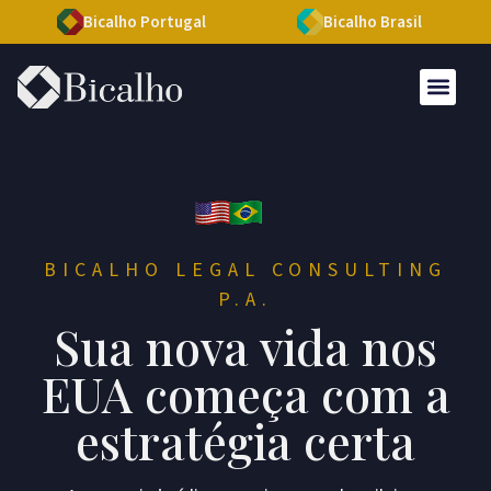
Bicalho Portugal
Bicalho Brasil
BICALHO LEGAL CONSULTING
P.A.
Sua nova vida nos
EUA começa com a
estratégia certa