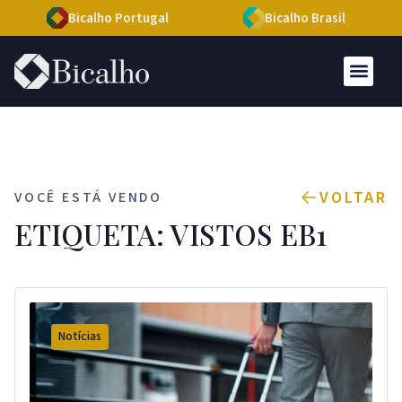
Bicalho Portugal
Bicalho Brasil
VOLTAR
VOCÊ ESTÁ VENDO
ETIQUETA: VISTOS EB1
Notícias