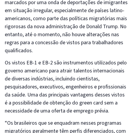
marcados por uma onda de deportações de imigrantes
em situação irregular, especialmente de países latino-
americanos, como parte das políticas migratórias mais
rigorosas da nova administração de Donald Trump. No
entanto, até o momento, não houve alterações nas
regras para a concessão de vistos para trabalhadores
qualificados.
Os vistos EB-1 e EB-2 são instrumentos utilizados pelo
governo americano para atrair talentos internacionais
de diversas indústrias, incluindo cientistas,
pesquisadores, executivos, engenheiros e profissionais
da saúde. Uma das principais vantagens desses vistos
é a possibilidade de obtenção do green card sem a
necessidade de uma oferta de emprego prévia.
“Os brasileiros que se enquadram nesses programas
migratórios geralmente têm perfis diferenciados, com