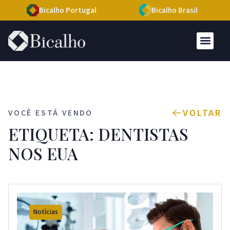
Bicalho Portugal
Bicalho Brasil
VOLTAR
VOCÊ ESTÁ VENDO
ETIQUETA: DENTISTAS
NOS EUA
Notícias