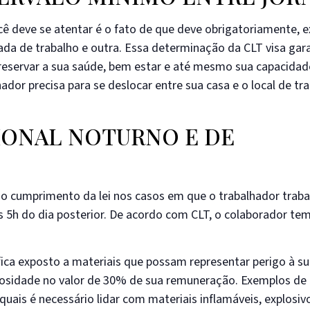
ocê deve se atentar é o fato de que deve obrigatoriamente, e
ada de trabalho e outra. Essa determinação da CLT visa gara
reservar a sua saúde, bem estar e até mesmo sua capacidad
dor precisa para se deslocar entre sua casa e o local de tr
IONAL NOTURNO E DE
ir o cumprimento da lei nos casos em que o trabalhador traba
s 5h do dia posterior. De acordo com CLT, o colaborador tem
ica exposto a materiais que possam representar perigo à s
culosidade no valor de 30% de sua remuneração. Exemplos de
quais é necessário lidar com materiais inflamáveis, explosiv