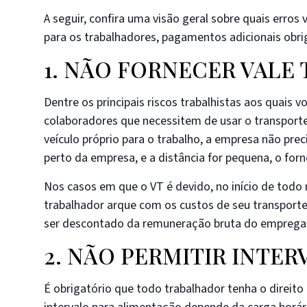
A seguir, confira uma visão geral sobre quais erros 
para os trabalhadores, pagamentos adicionais obrig
1. NÃO FORNECER VALE
Dentre os principais riscos trabalhistas aos quais 
colaboradores que necessitem de usar o transporte 
veículo próprio para o trabalho, a empresa não pre
perto da empresa, e a distância for pequena, o fo
Nos casos em que o VT é devido, no início de todo
trabalhador arque com os custos de seu transporte n
ser descontado da remuneração bruta do empregado
2. NÃO PERMITIR INTE
É obrigatório que todo trabalhador tenha o direito 