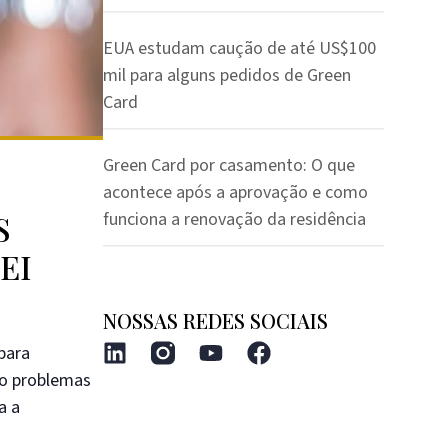
EUA estudam caução de até US$100
mil para alguns pedidos de Green
Card
Green Card por casamento: O que
acontece após a aprovação e como
S
funciona a renovação da residência
EI
NOSSAS REDES SOCIAIS
para
mo problemas
a a