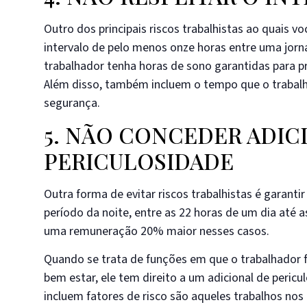
Outro dos principais riscos trabalhistas ao quais v
intervalo de pelo menos onze horas entre uma jorn
trabalhador tenha horas de sono garantidas para p
Além disso, também incluem o tempo que o trabalha
segurança.
5. NÃO CONCEDER ADIC
PERICULOSIDADE
Outra forma de evitar riscos trabalhistas é garant
período da noite, entre as 22 horas de um dia até a
uma remuneração 20% maior nesses casos.
Quando se trata de funções em que o trabalhador f
bem estar, ele tem direito a um adicional de peri
incluem fatores de risco são aqueles trabalhos nos 