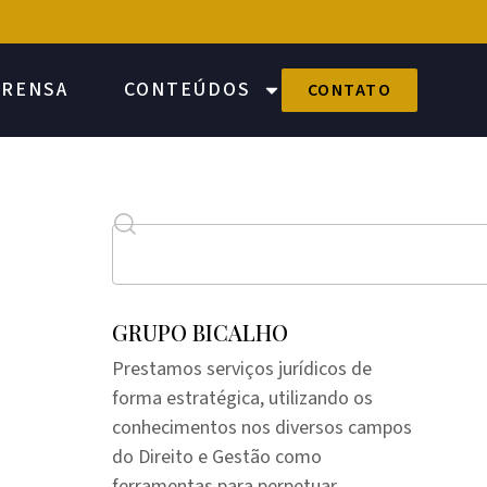
PRENSA
CONTEÚDOS
CONTATO
GRUPO BICALHO
Prestamos serviços jurídicos de
forma estratégica, utilizando os
conhecimentos nos diversos campos
do Direito e Gestão como
ferramentas para perpetuar,