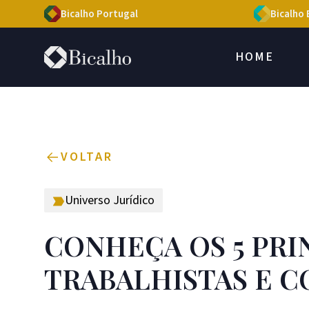
Bicalho Portugal
Bicalho 
HOME
VOLTAR
Universo Jurídico
CONHEÇA OS 5 PRI
TRABALHISTAS E C