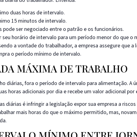
a diária do trabalhador. Entenda:
imo duas horas de intervalo.
mínimo 15 minutos de intervalo.
as pode ser negociado entre o patrão e os funcionários.
r seu horário de intervalo para um período menor do que o
sendo a vontade do trabalhador, a empresa assegure que a 
mpra o período mínimo de intervalo.
NADA MÁXIMA DE TRABALHO
o diárias, fora o período de intervalo para alimentação. A 
s horas adicionais por dia e recebe um valor adicional por 
 diárias é infringir a legislação expor sua empresa a riscos 
rabalhar mais horas do que o máximo permitido, mas, novam
da.
NTERVALO MÍNIMO ENTRE JOR