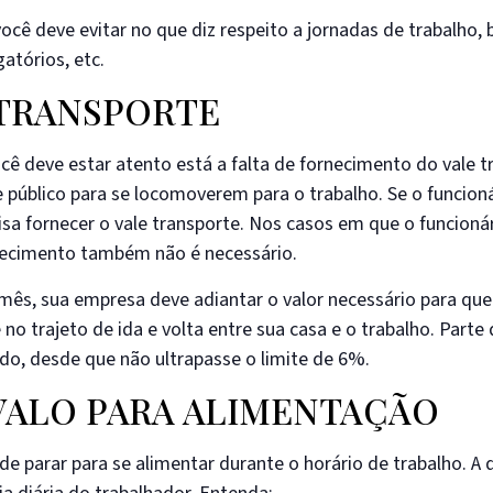
você deve evitar no que diz respeito a jornadas de trabalho, 
atórios, etc.
 TRANSPORTE
você deve estar atento está a falta de fornecimento do vale 
público para se locomoverem para o trabalho. Se o funcioná
cisa fornecer o vale transporte. Nos casos em que o funcion
rnecimento também não é necessário.
 mês, sua empresa deve adiantar o valor necessário para que
o trajeto de ida e volta entre sua casa e o trabalho. Parte
, desde que não ultrapasse o limite de 6%.
RVALO PARA ALIMENTAÇÃO
de parar para se alimentar durante o horário de trabalho. A