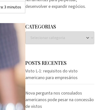
desenvolver e expandir negócios.
ra:
3
minutos
CATEGORIAS
POSTS RECENTES
Visto L-1: requisitos do visto
americano para empresários
Nova pergunta nos consulados
americanos pode pesar na concessão
de vistos