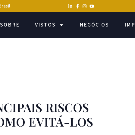
Brasil
SOBRE
VISTOS
NEGÓCIOS
IM
NCIPAIS RISCOS
OMO EVITÁ-LOS