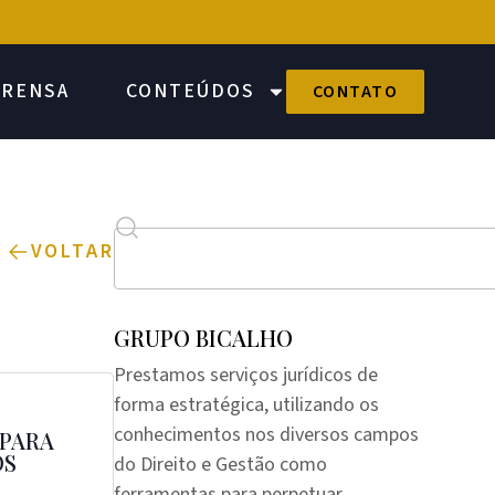
PRENSA
CONTEÚDOS
CONTATO
VOLTAR
GRUPO BICALHO
Prestamos serviços jurídicos de
forma estratégica, utilizando os
conhecimentos nos diversos campos
 PARA
OS
do Direito e Gestão como
ferramentas para perpetuar,