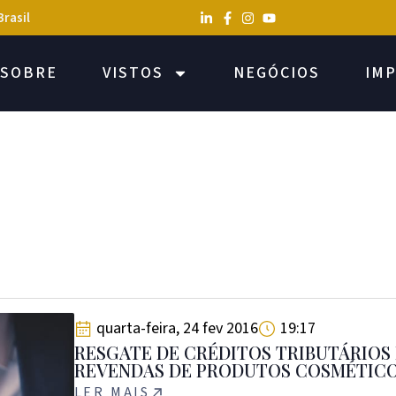
Brasil
SOBRE
VISTOS
NEGÓCIOS
IM
quarta-feira, 24 fev 2016
19:17
RESGATE DE CRÉDITOS TRIBUTÁRIOS
REVENDAS DE PRODUTOS COSMÉTIC
LER MAIS