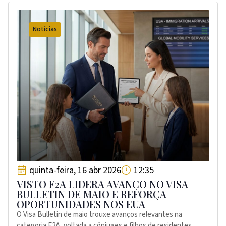
Notícias
quinta-feira, 16 abr 2026
12:35
VISTO F2A LIDERA AVANÇO NO VISA
BULLETIN DE MAIO E REFORÇA
OPORTUNIDADES NOS EUA
O Visa Bulletin de maio trouxe avanços relevantes na
categoria F2A, voltada a cônjuges e filhos de residentes