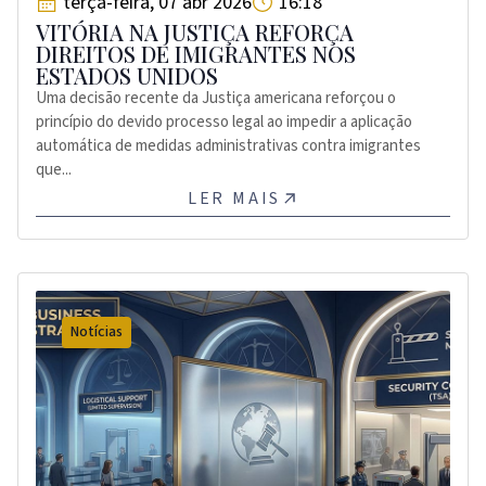
terça-feira, 07 abr 2026
16:18
VITÓRIA NA JUSTIÇA REFORÇA
DIREITOS DE IMIGRANTES NOS
ESTADOS UNIDOS
Uma decisão recente da Justiça americana reforçou o
princípio do devido processo legal ao impedir a aplicação
automática de medidas administrativas contra imigrantes
que...
LER MAIS
Notícias