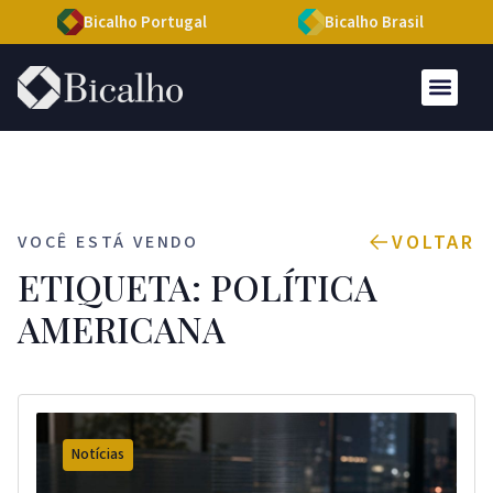
Bicalho Portugal
Bicalho Brasil
VOLTAR
VOCÊ ESTÁ VENDO
ETIQUETA: POLÍTICA
AMERICANA
Notícias