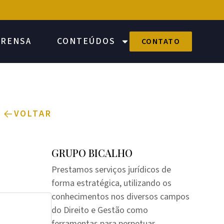
PRENSA
CONTEÚDOS
CONTATO
VOLTAR
GRUPO BICALHO
Prestamos serviços jurídicos de
forma estratégica, utilizando os
conhecimentos nos diversos campos
do Direito e Gestão como
ferramentas para perpetuar,