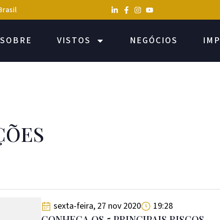
Brasil
SOBRE
VISTOS
NEGÓCIOS
IM
ÇÕES
sexta-feira, 27 nov 2020
19:28
CONHEÇA OS 5 PRINCIPAIS RISCOS