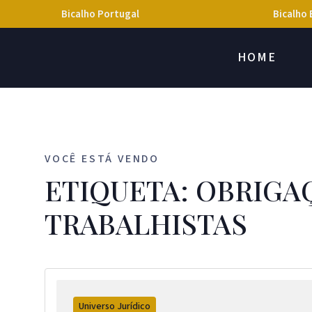
Bicalho Portugal
Bicalho 
HOME
VOCÊ ESTÁ VENDO
ETIQUETA: OBRIGA
TRABALHISTAS
Universo Jurídico