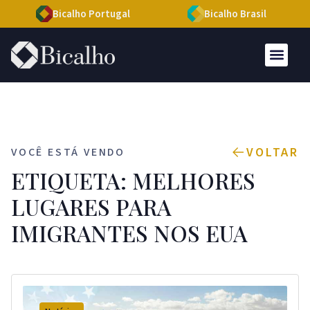
Bicalho Portugal
Bicalho Brasil
VOLTAR
VOCÊ ESTÁ VENDO
ETIQUETA: MELHORES
LUGARES PARA
IMIGRANTES NOS EUA