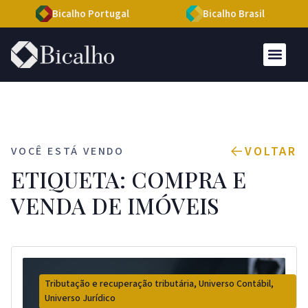
Bicalho Portugal
Bicalho Brasil
VOLTAR
VOCÊ ESTÁ VENDO
ETIQUETA: COMPRA E
VENDA DE IMÓVEIS
Tributação e recuperação tributária
,
Universo Contábil
,
Universo Jurídico