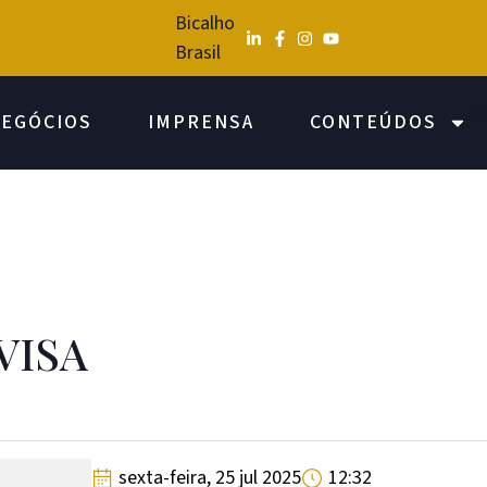
Bicalho
Brasil
Co
EGÓCIOS
IMPRENSA
CONTEÚDOS
VISA
sexta-feira, 25 jul 2025
12:32