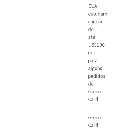
EUA
estudam
caução
de
até
US$100
mil
para
alguns
pedidos
de
Green
Card
Green
Card