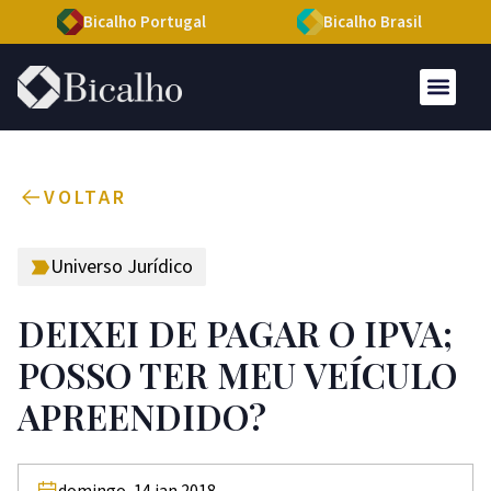
Bicalho Portugal
Bicalho Brasil
VOLTAR
Universo Jurídico
DEIXEI DE PAGAR O IPVA;
POSSO TER MEU VEÍCULO
APREENDIDO?
domingo, 14 jan 2018