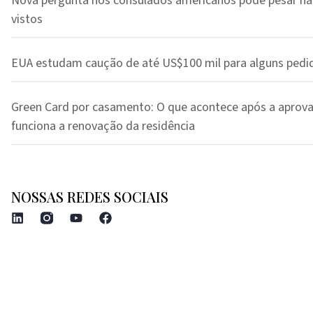
Nova pergunta nos consulados americanos pode pesar na
vistos
EUA estudam caução de até US$100 mil para alguns pedi
Green Card por casamento: O que acontece após a aprov
funciona a renovação da residência
NOSSAS REDES SOCIAIS