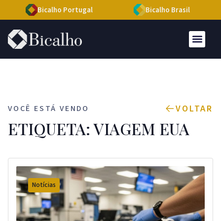
Bicalho Portugal
Bicalho Brasil
VOLTAR
VOCÊ ESTÁ VENDO
ETIQUETA: VIAGEM EUA
Notícias