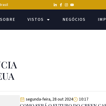
Brasil
SOBRE
VISTOS
NEGÓCIOS
IM
NCIA
EUA
segunda-feira, 28 out 2024
10:17
COMO SERÁ O FUTURO DO GREEN CA