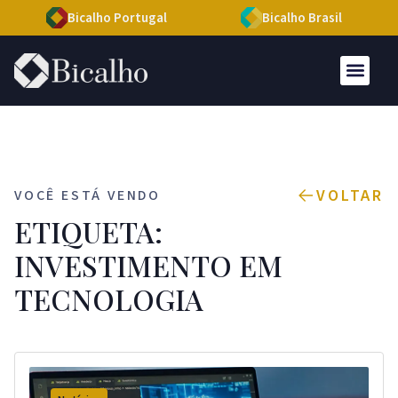
Bicalho Portugal
Bicalho Brasil
VOLTAR
VOCÊ ESTÁ VENDO
ETIQUETA:
INVESTIMENTO EM
TECNOLOGIA