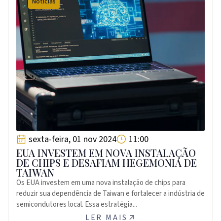
Notícias
sexta-feira, 01 nov 2024
11:00
EUA INVESTEM EM NOVA INSTALAÇÃO
DE CHIPS E DESAFIAM HEGEMONIA DE
TAIWAN
Os EUA investem em uma nova instalação de chips para
reduzir sua dependência de Taiwan e fortalecer a indústria de
semicondutores local. Essa estratégia...
LER MAIS