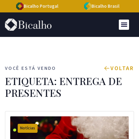
Bicalho Portugal
Bicalho Brasil
VOLTAR
VOCÊ ESTÁ VENDO
ETIQUETA: ENTREGA DE
PRESENTES
Notícias