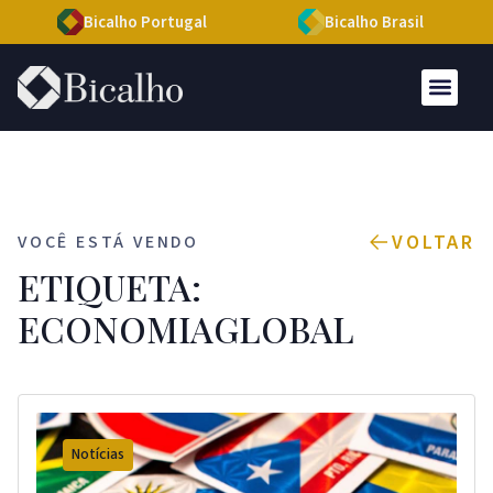
Bicalho Portugal
Bicalho Brasil
VOLTAR
VOCÊ ESTÁ VENDO
ETIQUETA:
ECONOMIAGLOBAL
Notícias