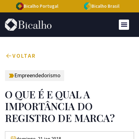
Bicalho Portugal
Bicalho Brasil
VOLTAR
Empreendedorismo
O QUE É E QUAL A
IMPORTÂNCIA DO
REGISTRO DE MARCA?
domingo, 21 jan 2018