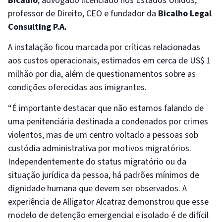
Bicalho
, advogado licenciado nos Estados Unidos,
professor de Direito, CEO e fundador da
Bicalho Legal
Consulting P.A.
A instalação ficou marcada por críticas relacionadas
aos custos operacionais, estimados em cerca de US$ 1
milhão por dia, além de questionamentos sobre as
condições oferecidas aos imigrantes.
“É importante destacar que não estamos falando de
uma penitenciária destinada a condenados por crimes
violentos, mas de um centro voltado a pessoas sob
custódia administrativa por motivos migratórios.
Independentemente do status migratório ou da
situação jurídica da pessoa, há padrões mínimos de
dignidade humana que devem ser observados. A
experiência de Alligator Alcatraz demonstrou que esse
modelo de detenção emergencial e isolado é de difícil