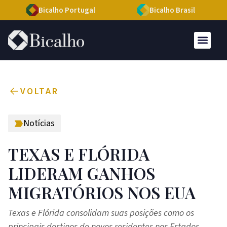
Bicalho Portugal
Bicalho Brasil
VOLTAR
Notícias
TEXAS E FLÓRIDA
LIDERAM GANHOS
MIGRATÓRIOS NOS EUA
Texas e Flórida consolidam suas posições como os
principais destinos de novos residentes nos Estados