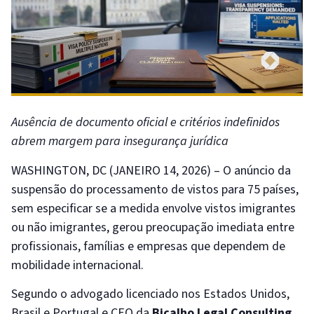
Ausência de documento oficial e critérios indefinidos
abrem margem para insegurança jurídica
WASHINGTON, DC (JANEIRO 14, 2026) – O anúncio da
suspensão do processamento de vistos para 75 países,
sem especificar se a medida envolve vistos imigrantes
ou não imigrantes, gerou preocupação imediata entre
profissionais, famílias e empresas que dependem de
mobilidade internacional.
Segundo o advogado licenciado nos Estados Unidos,
Brasil e Portugal e CEO da
Bicalho Legal Consulting