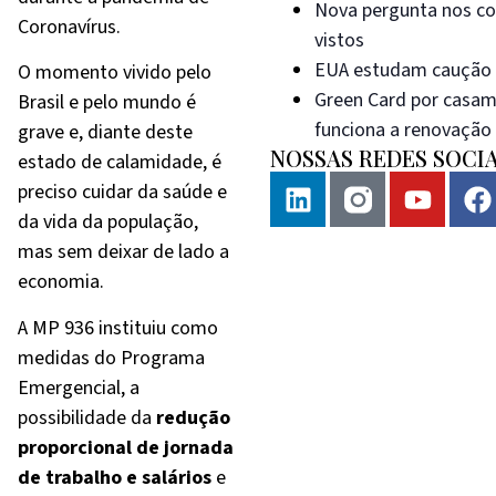
Nova pergunta nos co
Coronavírus.
vistos
EUA estudam caução d
O momento vivido pelo
Green Card por casam
Brasil e pelo mundo é
funciona a renovação 
grave e, diante deste
NOSSAS REDES SOCIA
estado de calamidade, é
preciso cuidar da saúde e
da vida da população,
mas sem deixar de lado a
economia.
A MP 936 instituiu como
medidas do Programa
Emergencial, a
possibilidade da
redução
proporcional de jornada
de trabalho e salários
e