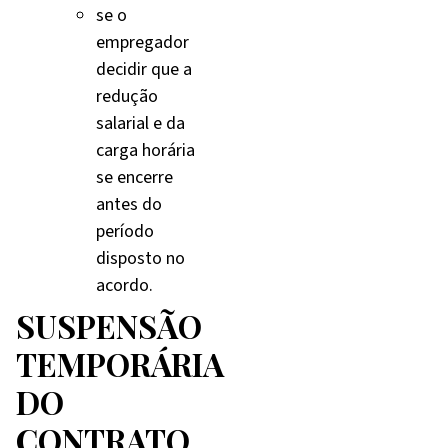
se o
empregador
decidir que a
redução
salarial e da
carga horária
se encerre
antes do
período
disposto no
acordo.
SUSPENSÃO
TEMPORÁRIA
DO
CONTRATO