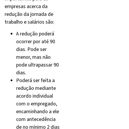
empresas acerca da
redução da jornada de
trabalho e salários são:
A redução poderá
ocorrer por até 90
dias. Pode ser
menor, mas não
pode ultrapassar 90
dias.
Poderá ser feita a
redução mediante
acordo individual
com o empregado,
encaminhando a ele
com antecedência
de no mínimo 2 dias