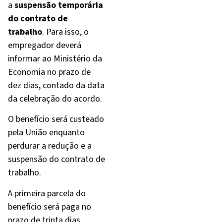
a
suspensão temporária
do contrato de
trabalho
. Para isso, o
empregador deverá
informar ao Ministério da
Economia no prazo de
dez dias, contado da data
da celebração do acordo.
O benefício será custeado
pela União enquanto
perdurar a redução e a
suspensão do contrato de
trabalho.
A primeira parcela do
benefício será paga no
prazo de trinta dias,