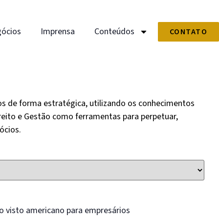
ócios
Imprensa
Conteúdos
CONTATO
os de forma estratégica, utilizando os conhecimentos
reito e Gestão como ferramentas para perpetuar,
ócios.
 do visto americano para empresários