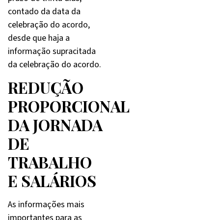
contado da data da
celebração do acordo,
desde que haja a
informação supracitada
da celebração do acordo.
REDUÇÃO
PROPORCIONAL
DA JORNADA
DE
TRABALHO
E SALÁRIOS
As informações mais
importantes para as