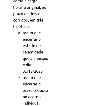
como a carga
horária original, no
prazo de dois dias
corridos, em três
hipóteses:
assim que
encerrar o
estado de
calamidade,
que a princípio
é dia
31/12/2020.
assim que
encerrar o
prazo previsto
no acordo
individual.