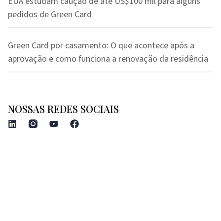
EUA estudam caução de até US$100 mil para alguns
pedidos de Green Card
Green Card por casamento: O que acontece após a
aprovação e como funciona a renovação da residência
NOSSAS REDES SOCIAIS