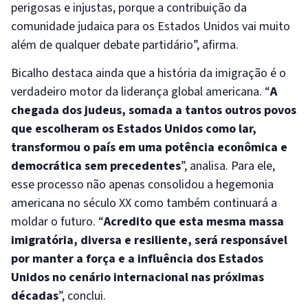
perigosas e injustas, porque a contribuição da
comunidade judaica para os Estados Unidos vai muito
além de qualquer debate partidário”, afirma.
Bicalho destaca ainda que a história da imigração é o
verdadeiro motor da liderança global americana. “
A
chegada dos judeus, somada a tantos outros povos
que escolheram os Estados Unidos como lar,
transformou o país em uma potência econômica e
democrática sem precedentes
”, analisa. Para ele,
esse processo não apenas consolidou a hegemonia
americana no século XX como também continuará a
moldar o futuro. “
Acredito que esta mesma massa
imigratória, diversa e resiliente, será responsável
por manter a força e a influência dos Estados
Unidos no cenário internacional nas próximas
décadas
”, conclui.