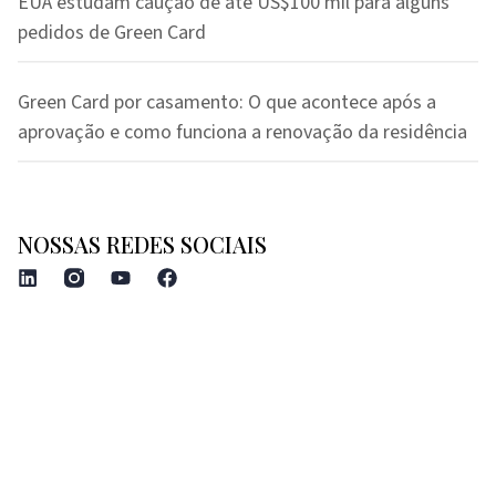
EUA estudam caução de até US$100 mil para alguns
pedidos de Green Card
Green Card por casamento: O que acontece após a
aprovação e como funciona a renovação da residência
NOSSAS REDES SOCIAIS