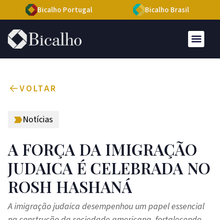
Bicalho Portugal
Bicalho Brasil
VOLTAR
Notícias
A FORÇA DA IMIGRAÇÃO
JUDAICA É CELEBRADA NO
ROSH HASHANÁ
A imigração judaica desempenhou um papel essencial
na construção da sociedade americana, fortalecendo