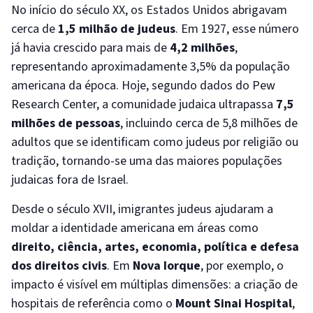
No início do século XX, os Estados Unidos abrigavam
cerca de
1,5 milhão de judeus
. Em 1927, esse número
já havia crescido para mais de
4,2 milhões
,
representando aproximadamente 3,5% da população
americana da época. Hoje, segundo dados do Pew
Research Center, a comunidade judaica ultrapassa
7,5
milhões de pessoas
, incluindo cerca de 5,8 milhões de
adultos que se identificam como judeus por religião ou
tradição, tornando-se uma das maiores populações
judaicas fora de Israel.
Desde o século XVII, imigrantes judeus ajudaram a
moldar a identidade americana em áreas como
direito, ciência, artes, economia, política e defesa
dos direitos civis
. Em
Nova Iorque
, por exemplo, o
impacto é visível em múltiplas dimensões: a criação de
hospitais de referência como o
Mount Sinai Hospital
,