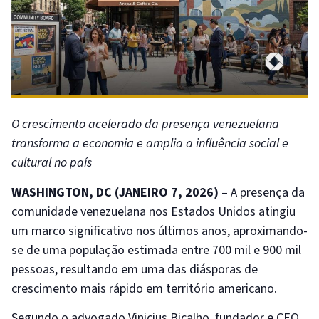
O crescimento acelerado da presença venezuelana
transforma a economia e amplia a influência social e
cultural no país
WASHINGTON, DC (JANEIRO 7, 2026)
– A presença da
comunidade venezuelana nos Estados Unidos atingiu
um marco significativo nos últimos anos, aproximando-
se de uma população estimada entre 700 mil e 900 mil
pessoas, resultando em uma das diásporas de
crescimento mais rápido em território americano.
Segundo o advogado Vinicius Bicalho, fundador e CEO