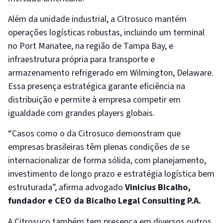
Além da unidade industrial, a Citrosuco mantém
operações logísticas robustas, incluindo um terminal
no Port Manatee, na região de Tampa Bay, e
infraestrutura própria para transporte e
armazenamento refrigerado em Wilmington, Delaware.
Essa presença estratégica garante eficiência na
distribuição e permite à empresa competir em
igualdade com grandes players globais.
“Casos como o da Citrosuco demonstram que
empresas brasileiras têm plenas condições de se
internacionalizar de forma sólida, com planejamento,
investimento de longo prazo e estratégia logística bem
estruturada”, afirma advogado
Vinicius Bicalho,
fundador e CEO da Bicalho Legal Consulting P.A.
A Citrosuco também tem presença em diversos outros