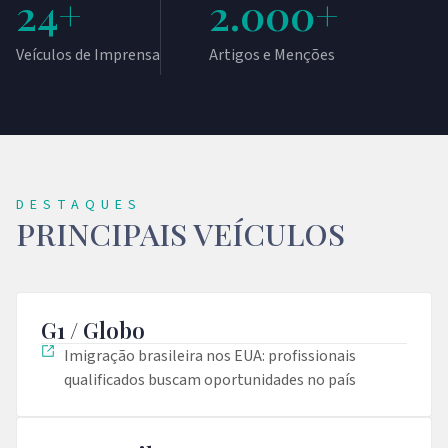
24
+
2.000
+
Veículos de Imprensa
Artigos e Menções
DESTAQUES
PRINCIPAIS VEÍCULOS
G1 / Globo
Imigração brasileira nos EUA: profissionais
qualificados buscam oportunidades no país