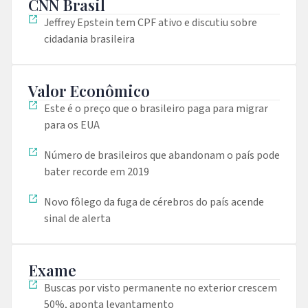
CNN Brasil
Jeffrey Epstein tem CPF ativo e discutiu sobre
cidadania brasileira
Valor Econômico
Este é o preço que o brasileiro paga para migrar
para os EUA
Número de brasileiros que abandonam o país pode
bater recorde em 2019
Novo fôlego da fuga de cérebros do país acende
sinal de alerta
Exame
Buscas por visto permanente no exterior crescem
50%, aponta levantamento