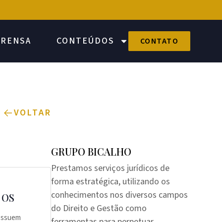
PRENSA
CONTEÚDOS
CONTATO
VOLTAR
GRUPO BICALHO
Prestamos serviços jurídicos de
forma estratégica, utilizando os
conhecimentos nos diversos campos
 OS
do Direito e Gestão como
possuem
ferramentas para perpetuar,