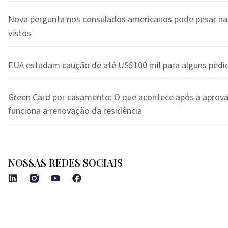
Nova pergunta nos consulados americanos pode pesar na
vistos
EUA estudam caução de até US$100 mil para alguns pedi
Green Card por casamento: O que acontece após a aprov
funciona a renovação da residência
NOSSAS REDES SOCIAIS