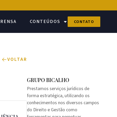
PRENSA
CONTEÚDOS
CONTATO
VOLTAR
GRUPO BICALHO
Prestamos serviços jurídicos de
forma estratégica, utilizando os
conhecimentos nos diversos campos
do Direito e Gestão como
LIÊNCIA
ferramentas para perpetuar,