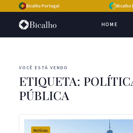
Bicalho Portugal
Bicalho 
HOME
VOCÊ ESTÁ VENDO
ETIQUETA: POLÍTIC
PÚBLICA
Notícias