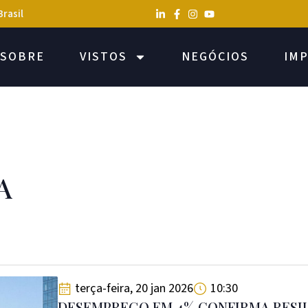
Brasil
SOBRE
VISTOS
NEGÓCIOS
IM
A
terça-feira, 20 jan 2026
10:30
DESEMPREGO EM 4% CONFIRMA RESI