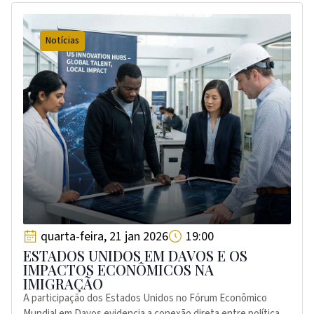
Notícias
quarta-feira, 21 jan 2026
19:00
ESTADOS UNIDOS EM DAVOS E OS
IMPACTOS ECONÔMICOS NA
IMIGRAÇÃO
A participação dos Estados Unidos no Fórum Econômico
Mundial em Davos evidencia a conexão direta entre política