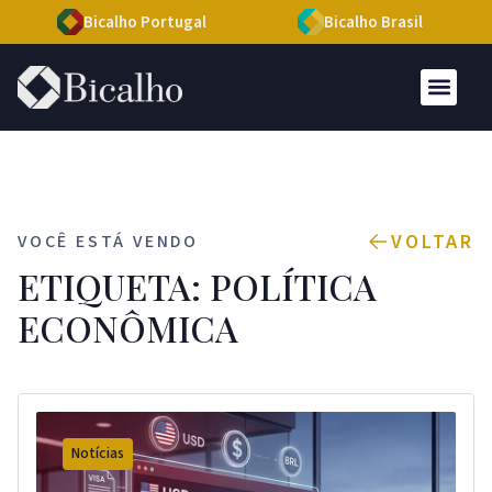
Bicalho Portugal
Bicalho Brasil
VOLTAR
VOCÊ ESTÁ VENDO
ETIQUETA: POLÍTICA
ECONÔMICA
Notícias