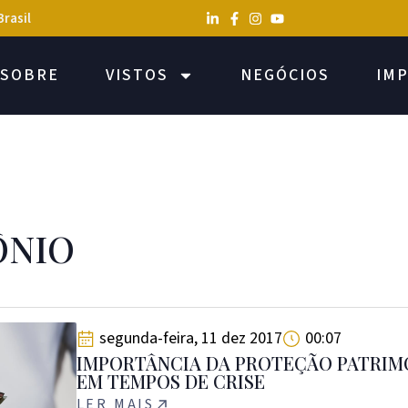
Brasil
SOBRE
VISTOS
NEGÓCIOS
IM
ÔNIO
segunda-feira, 11 dez 2017
00:07
IMPORTÂNCIA DA PROTEÇÃO PATRIM
EM TEMPOS DE CRISE
LER MAIS