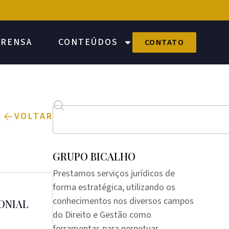
PRENSA
CONTEÚDOS
CONTATO
VOLTAR
GRUPO BICALHO
Prestamos serviços jurídicos de
forma estratégica, utilizando os
conhecimentos nos diversos campos
ONIAL
do Direito e Gestão como
ferramentas para perpetuar,