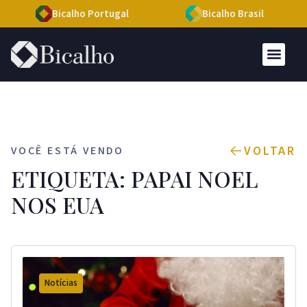
Bicalho Portugal
Bicalho Brasil
VOLTAR
VOCÊ ESTÁ VENDO
ETIQUETA: PAPAI NOEL
NOS EUA
Notícias