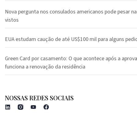
Nova pergunta nos consulados americanos pode pesar na
vistos
EUA estudam caução de até US$100 mil para alguns pedi
Green Card por casamento: O que acontece após a aprov
funciona a renovação da residência
NOSSAS REDES SOCIAIS