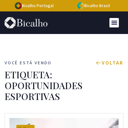
Bicalho Portugal
Bicalho Brasil
VOLTAR
VOCÊ ESTÁ VENDO
ETIQUETA:
OPORTUNIDADES
ESPORTIVAS