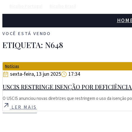
Bicalho Portugal
Bicalho Brasil
HOM
VOCÊ ESTÁ VENDO
ETIQUETA: N648
Notícias
sexta-feira, 13 jun 2025
17:34
USCIS RESTRINGE ISENÇÃO POR DEFICIÊNCIA
O USCIS anunciou novas diretrizes que restringem o uso da isenção po
LER MAIS