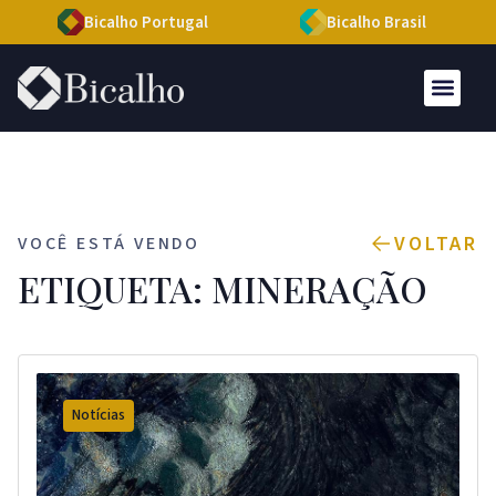
Bicalho Portugal
Bicalho Brasil
VOLTAR
VOCÊ ESTÁ VENDO
ETIQUETA: MINERAÇÃO
Notícias