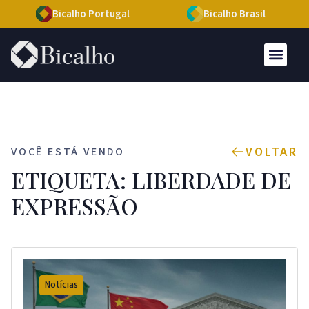
Bicalho Portugal
Bicalho Brasil
VOLTAR
VOCÊ ESTÁ VENDO
ETIQUETA: LIBERDADE DE
EXPRESSÃO
Notícias