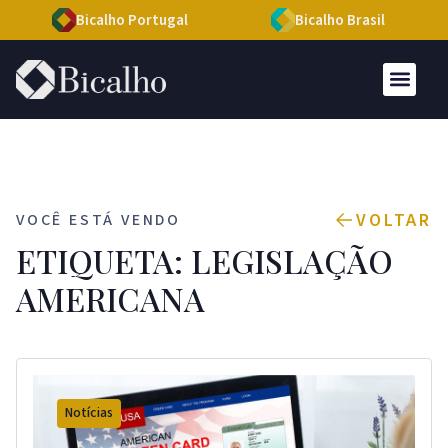
Bicalho Portugal
Bicalho Brasil
VOLTAR
VOCÊ ESTÁ VENDO
ETIQUETA: LEGISLAÇÃO
AMERICANA
Notícias