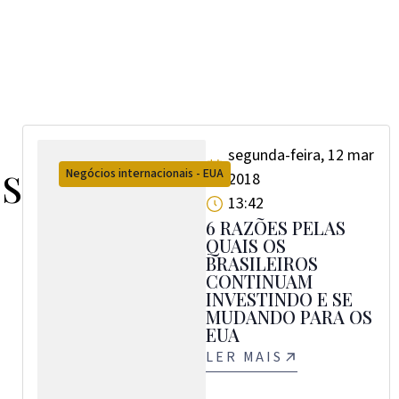
segunda-feira, 12 mar
OS
Negócios internacionais - EUA
2018
13:42
6 RAZÕES PELAS
QUAIS OS
BRASILEIROS
CONTINUAM
INVESTINDO E SE
MUDANDO PARA OS
EUA
LER MAIS