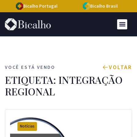
Bicalho Portugal
Bicalho Brasil
VOLTAR
VOCÊ ESTÁ VENDO
ETIQUETA: INTEGRAÇÃO
REGIONAL
Notícias