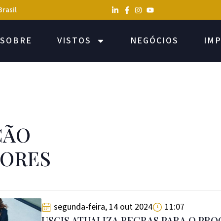
Brasil
SOBRE
VISTOS
NEGÓCIOS
IM
ÇÃO
DORES
segunda-feira, 14 out 2024
11:07
USCIS ATUALIZA REGRAS PARA O PR