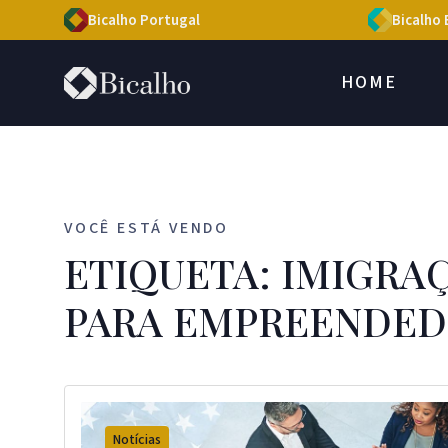
Bicalho Portugal
Bicalho 
HOME
VOCÊ ESTÁ VENDO
ETIQUETA: IMIGRA
PARA EMPREENDE
Notícias