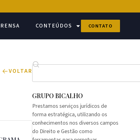
PRENSA
CONTEÚDOS
CONTATO
VOLTAR
GRUPO BICALHO
Prestamos serviços jurídicos de
forma estratégica, utilizando os
conhecimentos nos diversos campos
do Direito e Gestão como
OGRAMA
ferramentas para perpetuar,