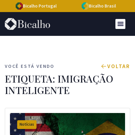
Bicalho Portugal
Bicalho Brasil
VOLTAR
VOCÊ ESTÁ VENDO
ETIQUETA: IMIGRAÇÃO
INTELIGENTE
Notícias