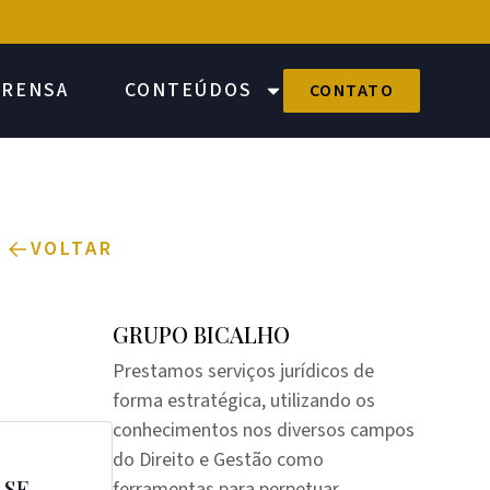
PRENSA
CONTEÚDOS
CONTATO
VOLTAR
GRUPO BICALHO
Prestamos serviços jurídicos de
forma estratégica, utilizando os
conhecimentos nos diversos campos
do Direito e Gestão como
 SE
ferramentas para perpetuar,