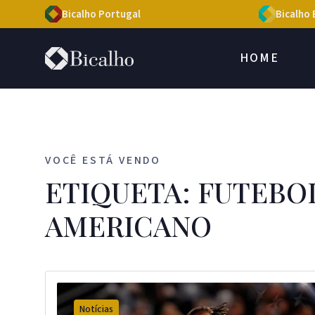
Bicalho Portugal
Bicalho 
HOME
VOCÊ ESTÁ VENDO
ETIQUETA: FUTEBO
AMERICANO
Notícias