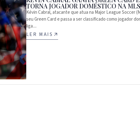
TORNA JOGADOR DOMÉSTICO NA ML
Kévin Cabral, atacante que atua na Major League Soccer (
seu Green Card e passa a ser classificado como jogador do
liga....
LER MAIS