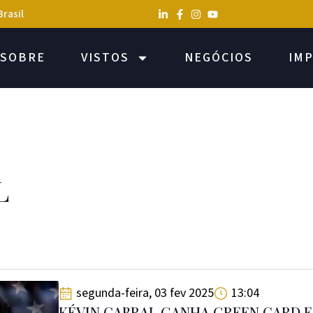
Brasil
SOBRE
VISTOS
NEGÓCIOS
IM
L
segunda-feira, 03 fev 2025
13:04
KÉVIN CABRAL GANHA GREEN CARD E