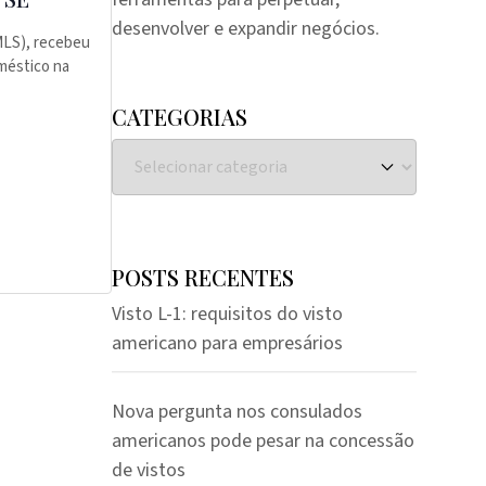
S
desenvolver e expandir negócios.
MLS), recebeu
méstico na
CATEGORIAS
POSTS RECENTES
Visto L-1: requisitos do visto
americano para empresários
Nova pergunta nos consulados
americanos pode pesar na concessão
de vistos