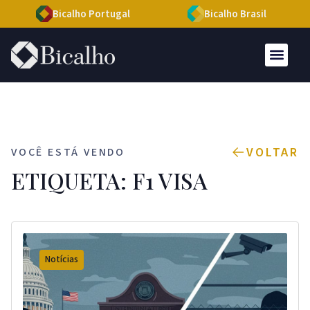
Bicalho Portugal
Bicalho Brasil
VOLTAR
VOCÊ ESTÁ VENDO
ETIQUETA: F1 VISA
Notícias