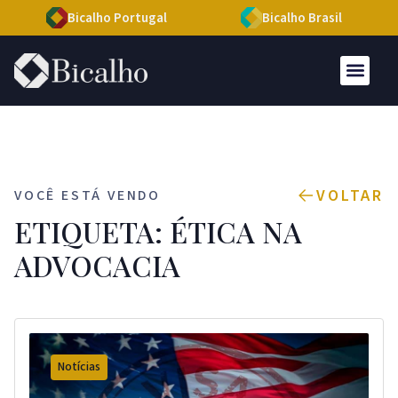
Bicalho Portugal
Bicalho Brasil
VOLTAR
VOCÊ ESTÁ VENDO
ETIQUETA: ÉTICA NA
ADVOCACIA
Notícias