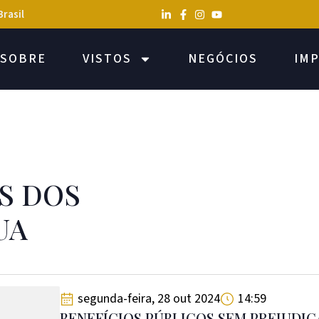
Brasil
SOBRE
VISTOS
NEGÓCIOS
IM
OS DOS
UA
segunda-feira, 28 out 2024
14:59
BENEFÍCIOS PÚBLICOS SEM PREJUDIC