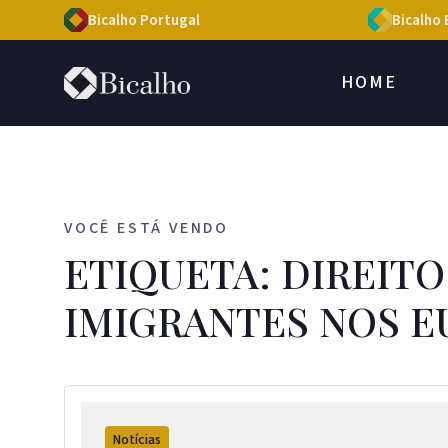
Bicalho Portugal
Bicalho 
HOME
VOCÊ ESTÁ VENDO
ETIQUETA: DIREIT
IMIGRANTES NOS E
Notícias