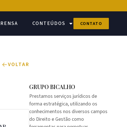
PRENSA
CONTEÚDOS
CONTATO
VOLTAR
GRUPO BICALHO
Prestamos serviços jurídicos de
forma estratégica, utilizando os
conhecimentos nos diversos campos
do Direito e Gestão como
AR
ferramentas para perpetuar,