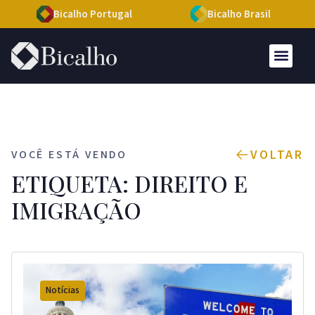
Bicalho Portugal
Bicalho Brasil
VOLTAR
VOCÊ ESTÁ VENDO
ETIQUETA: DIREITO E
IMIGRAÇÃO
Notícias