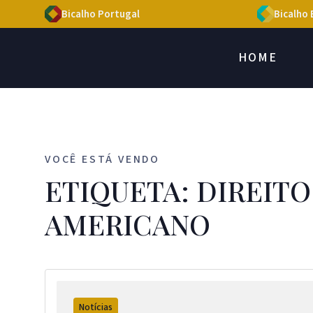
Bicalho Portugal
Bicalho 
HOME
VOCÊ ESTÁ VENDO
ETIQUETA: DIREITO
AMERICANO
Notícias