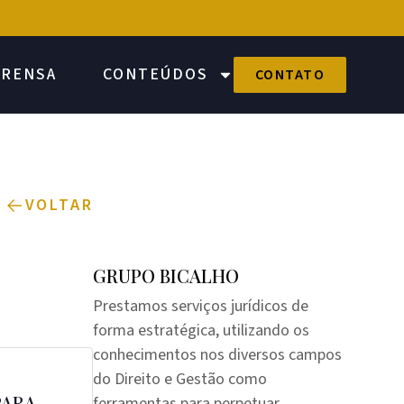
PRENSA
CONTEÚDOS
CONTATO
VOLTAR
GRUPO BICALHO
Prestamos serviços jurídicos de
forma estratégica, utilizando os
conhecimentos nos diversos campos
do Direito e Gestão como
PARA
ferramentas para perpetuar,