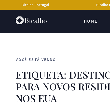
Bicalho Portugal
Bicalho 
HOME
VOCÊ ESTÁ VENDO
ETIQUETA: DESTIN
PARA NOVOS RESID
NOS EUA