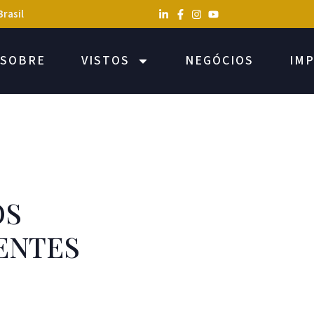
Brasil
SOBRE
VISTOS
NEGÓCIOS
IM
OS
ENTES