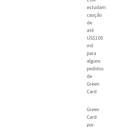
estudam
caução
de
até
US$100
mil
para
alguns
pedidos
de
Green
Card
Green
Card
por